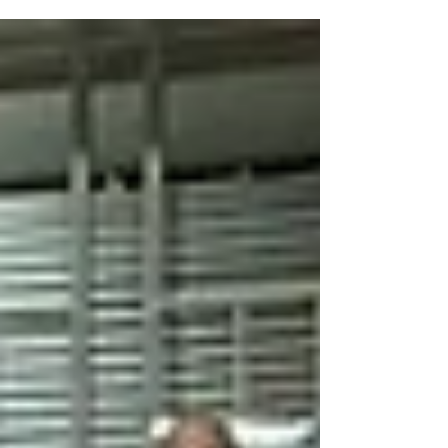
palasport rodigino la gara di ritorno dei play
off...