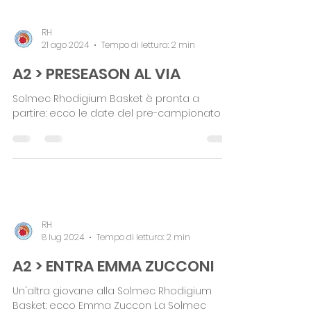
RH
21 ago 2024
Tempo di lettura: 2 min
A2 > PRESEASON AL VIA
Solmec Rhodigium Basket è pronta a
partire: ecco le date del pre-campionato
RH
8 lug 2024
Tempo di lettura: 2 min