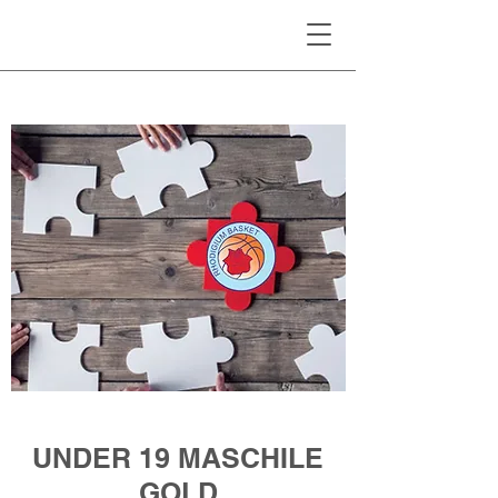
UNDER 19 MASCHILE
GOLD