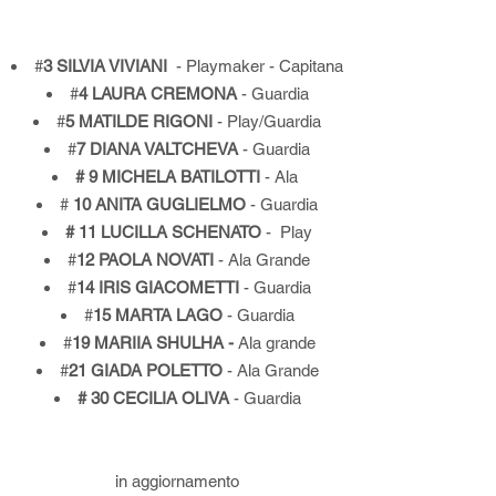
#
3
SILVIA VIVIANI
- Playmaker - Capitana
#
4
LAURA CREMONA
- Guardia
#
5
MATILDE RIGONI
- Play/Guardia
#
7
DIANA VALTCHEVA
- Guardia
# 9 MICHELA BATILOTTI
- Ala
#
10
ANITA GUGLIELMO
- Guardia
# 11 LUCILLA SCHENATO
- Play
#
12 PAOLA NOVATI
- Ala Grande
#
14
IRIS GIACOMETTI
- Guardia
#
15
MARTA LAGO
- Guardia
#
19
MARIIA SHULHA -
Ala grande
#
21
GIADA POLETTO
- Ala Grande
# 30 CECILIA OLIVA
- Guardia
in aggiornamento