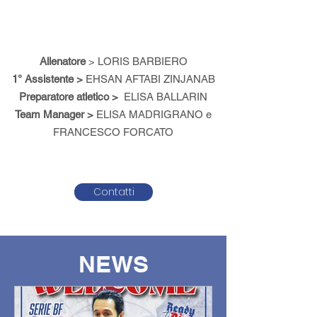
Allenatore
> LORIS BARBIERO
1° Assistente >
EHSAN AFTABI ZINJANAB
Preparatore atletico >
ELISA BALLARIN
Team Manager >
ELISA MADRIGRANO e
FRANCESCO FORCATO
Contatti
NEWS