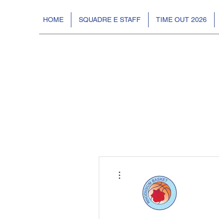
HOME
SQUADRE E STAFF
TIME OUT 2026
Altre azioni