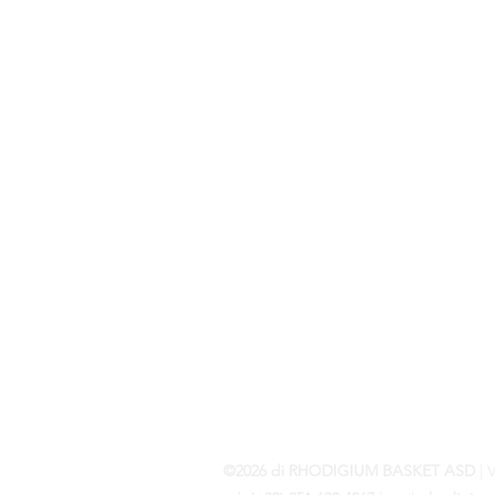
©2026 di RHODIGIUM BASKET ASD
| V