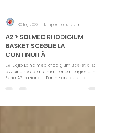
RH
30 lug 2023
Tempo di lettura: 2 min
A2 > SOLMEC RHODIGIUM
BASKET SCEGLIE LA
CONTINUITÀ
29 luglio La Solmec Rhodigium Basket si sta
avvicinando alla prima storica stagione in
Serie A2 nazionale. Per iniziare questa
nuova...