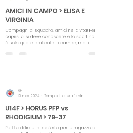
RH
1 mag 2024
Tempo di lettura: 1 min
AMICI IN CAMPO > ELISA E
VIRGINIA
Compagni di squadra, amici nella vita! Per
capirsi ci si deve conoscere e lo sport non
è solo quello praticato in campo, ma ti
avvolge la...
RH
10 mar 2024
Tempo di lettura: 1 min
U14F > HORUS PFP vs