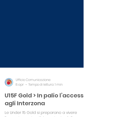
Ufficio Comunicazione
8 apr
Tempo di lettura: 1 min
U15F Gold > In palio l’accesso