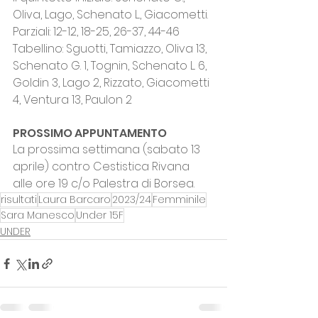
Oliva, Lago, Schenato L., Giacometti.
Parziali: 12-12, 18-25, 26-37, 44-46
Tabellino: Sguotti, Tamiazzo, Oliva 13, 
Schenato G. 1, Tognin, Schenato L. 6, 
Goldin 3, Lago 2, Rizzato, Giacometti 
4, Ventura 13, Paulon 2
PROSSIMO APPUNTAMENTO
La prossima settimana (sabato 13 
aprile) contro Cestistica Rivana 
alle ore 19 c/o Palestra di Borsea.
risultati
Laura Barcaro
2023/24
Femminile
Sara Manesco
Under 15F
UNDER