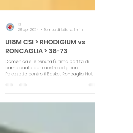
RH
26 apr 2024
Tempo di lettura: 1 min
U18M CSI > RHODIGIUM vs
RONCAGLIA > 38-73
Domenica si è tenuta l'ultima partita di
campionato per i nostri rodigini in
Palazzetto contro il Basket Roncaglia. Nel
primo tempo si è...