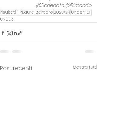
@Schenato @Rimondo
risultati
FIP
Laura Barcaro
2023/24
Under 15F
UNDER
Mostra tutti
Post recenti