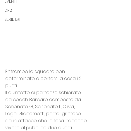
EVENTI
DR2
SERIE B/F
Entrambe le squadre ben 
determinate a portarsi a casa i 2 
punti.
Il quintetto di partenza schierato 
da coach Barcaro composto da 
Schenato G., Schenato L, Oliva, 
Lago, Giacometti, parte  grintoso 
sia in attacco che  difesa  facendo 
vivere al pubblico due quarti 