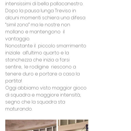
intensissimi di bella pallacanestro.
Dopo la pausa lunga Treviso in 
alcuni momenti schiera una difesa 
“simil zona” ma le nostre non 
mollano e mantengono  il 
vantaggio. 
Nonostante il  piccolo smarrimento 
iniziale  all’ultimo quarto e la 
stanchezza che inizia a farsi 
sentire,  le rodigine  riescono a 
tenere duro e portare a casa la 
partita!
Oggi abbiamo visto maggior gioco 
di squadra e maggiore intensità, 
segno che la squadra sta 
maturando.