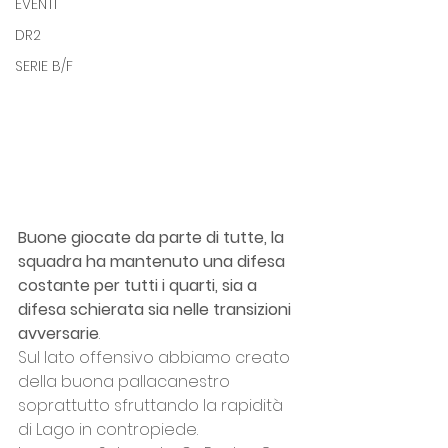
EVENTI
DR2
SERIE B/F
Buone giocate da parte di tutte, la 
squadra ha mantenuto una difesa 
costante per tutti i quarti, sia a 
difesa schierata sia nelle transizioni 
avversarie
. 
Sul lato offensivo abbiamo creato 
della buona pallacanestro 
soprattutto sfruttando la rapidità 
di Lago in contropiede.