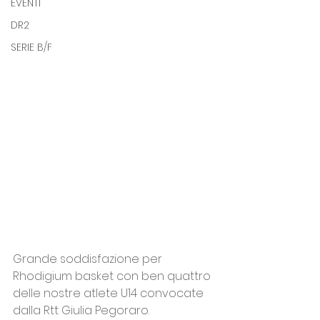
EVENTI
DR2
SERIE B/F
Grande soddisfazione per 
Rhodigium basket con ben quattro 
delle nostre atlete U14 convocate 
dalla Rtt Giulia Pegoraro.