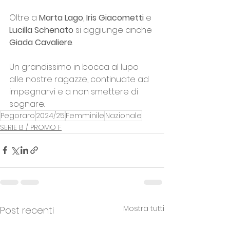
Oltre a 
Marta Lago
, 
Iris Giacometti
 e 
Lucilla Schenato
 si aggiunge anche 
Giada Cavaliere
.
Un grandissimo in bocca al lupo 
alle nostre ragazze, continuate ad 
impegnarvi e a non smettere di 
sognare.
Pegoraro
2024/25
Femminile
Nazionale
SERIE B / PROMO F
Mostra tutti
Post recenti