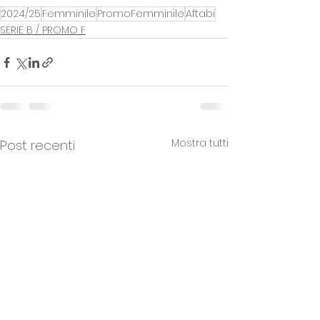
2024/25
Femminile
PromoFemminile
Aftabi
SERIE B / PROMO F
Mostra tutti
Post recenti