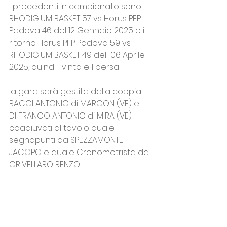
I precedenti in campionato sono 
RHODIGIUM BASKET 57 vs Horus PFP 
Padova 46 del 12 Gennaio 2025 e il 
ritorno Horus PFP Padova 59 vs 
RHODIGIUM BASKET 49 del  06 Aprile 
2025, quindi 1 vinta e 1 persa
la gara sarà gestita dalla coppia 
BACCI ANTONIO di MARCON (VE) e
DI FRANCO ANTONIO di MIRA (VE) 
coadiuvati al tavolo quale 
segnapunti da SPEZZAMONTE 
JACOPO e quale Cronometrista da 
CRIVELLARO RENZO.