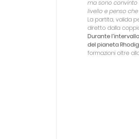
ma sono convinto c
livello e penso che
La partita, valida 
diretto dalla copp
Durante l’intervall
del pianeta Rhodi
formazioni oltre all