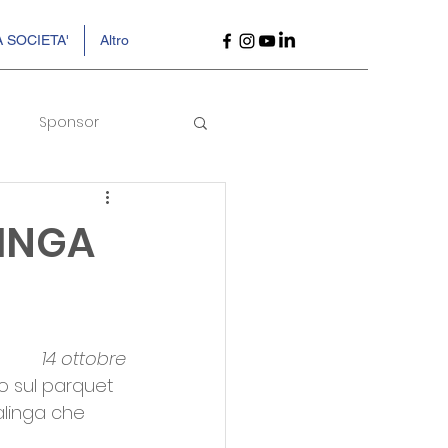
 SOCIETA'
Altro
Sponsor
LINGA
14 ottobre
o sul parquet 
alinga che 