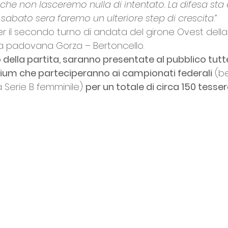
he non lasceremo nulla di intentato. La difesa sta
 sabato sera faremo un ulteriore step di crescita.” 
per il secondo turno di andata del girone Ovest della 
ia padovana Gorza – Bertoncello. 
o della partita, saranno presentate al pubblico tutt
gium che parteciperanno ai campionati federali
 (be
a Serie B femminile) 
per un totale di circa 150 tesser