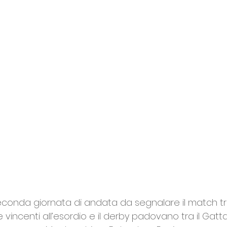
econda giornata di andata da segnalare il match t
vincenti all’esordio e il derby padovano tra il Gat