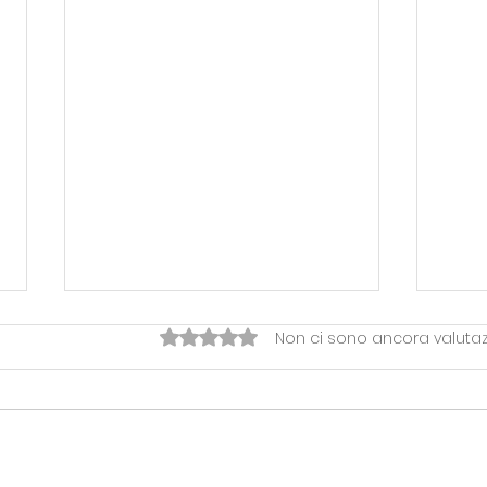
Valutazione 0 stelle su 5.
Non ci sono ancora valutaz