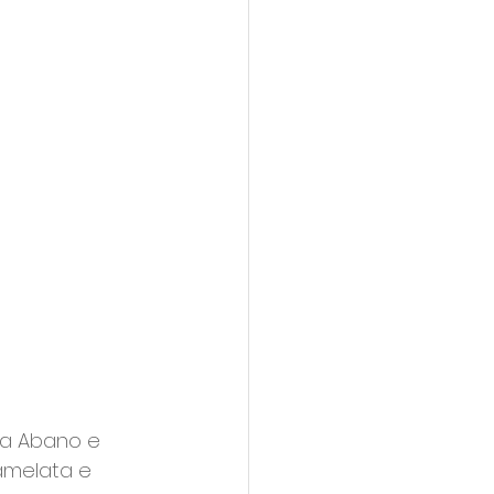
ra Abano e 
tamelata e 