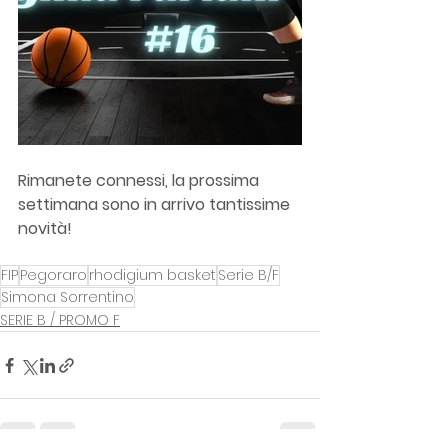
Rimanete connessi, la prossima 
settimana sono in arrivo tantissime 
novità!
FIP
Pegoraro
rhodigium basket
Serie B/F
Simona Sorrentino
SERIE B / PROMO F