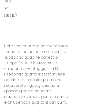
EVENTI
DR2
SERIE B/F
Nel primo quarto le nostre ragazze 
fanno fatica ad entrare in partita, 
subiscono qualche canestro 
troppo facile e le avversarie 
chiudono in vantaggio 21 a 13.
Il secondo quarto è stato invece 
equilibrato, la nostra promo ha 
recuperato il gap grazie ad un 
grande gioco di squadra 
rimanendo sempre punto a punto 
e chiudendo il quarto a pari punti.