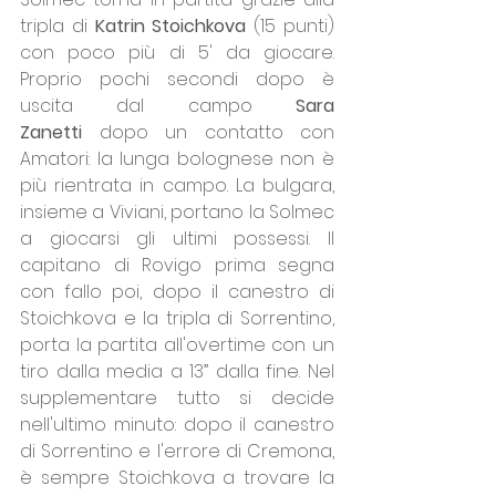
tripla di 
Katrin Stoichkova
 (15 punti) 
con poco più di 5' da giocare. 
Proprio pochi secondi dopo è 
uscita dal campo 
Sara 
Zanetti
 dopo un contatto con 
Amatori: la lunga bolognese non è 
più rientrata in campo. La bulgara, 
insieme a Viviani, portano la Solmec 
a giocarsi gli ultimi possessi. Il 
capitano di Rovigo prima segna 
con fallo poi, dopo il canestro di 
Stoichkova e la tripla di Sorrentino, 
porta la partita all'overtime con un 
tiro dalla media a 13” dalla fine. Nel 
supplementare tutto si decide 
nell'ultimo minuto: dopo il canestro 
di Sorrentino e l'errore di Cremona, 
è sempre Stoichkova a trovare la 