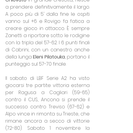
a prendere definitivamente il largo. 
A poco più di 5' dalla fine le ospiti 
vanno sul +6 e Rovigo fa fatica a 
creare gioco in attacco. È sempre 
Zanetti a riportare sotto le rodigine 
con la tripla del 57-62. I 6 punti finali 
di Cabrini, con un canestro anche 
della lunga 
Eleni Pilatouka
, portano il 
punteggio sul 57-70 finale.
Il sabato di LBF Serie A2 ha visto 
giocarsi tre partite: vittoria esterna 
per Ragusa a Cagliari (59-65) 
contro il CUS, Ancona si prende il 
successo contro Treviso (67-62) e 
Alpo vince in rimonta su Trieste, che 
rimane ancora a secco di vittorie 
(72-80). Sabato 1 novembre la 