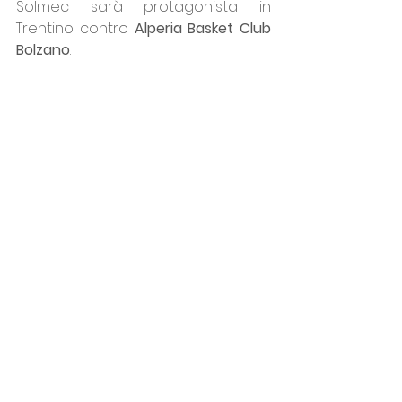
Solmec sarà protagonista in 
Trentino contro 
Alperia Basket Club 
Bolzano
.