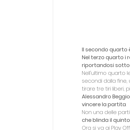
Il secondo quarto è
Nel terzo quarto i 
riportandosi sotto
Nell'ultimo quarto
secondi dalla fine,
tirare tre tiri liberi,
Alessandro Beggio re
vincere la partita
.
Non una delle partit
che blinda il quinto
Ora si va ai Play Of