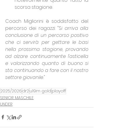
notevolmente quanto fatto la 
scorsa stagione.
Coach Migliorini è soddisfatto del 
percorso dei ragazzi: "S
i arriva alla 
conclusione di un percorso positivo 
che ci servirà per gettare le basi 
nella prossima stagione, provando 
ad alzare continuamente l'asticella 
e valorizzando quanto di buono si 
sta continuando a fare con il nostro 
settore giovanile."
2025/2026
dr2
u19m gold
playoff
SENIOR MASCHILE
UNDER