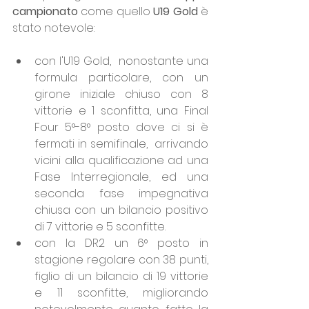
campionato
 come quello 
U19 Gold
 è 
stato notevole:
con l'U19 Gold,  nonostante una 
formula particolare, con un 
girone iniziale chiuso con 8 
vittorie e 1 sconfitta, una Final 
Four 5°-8° posto dove ci si è 
fermati in semifinale,  arrivando 
vicini alla qualificazione ad una 
Fase Interregionale, ed una 
seconda fase impegnativa 
chiusa con un bilancio positivo 
di 7 vittorie e 5 sconfitte.
con la DR2 un 6° posto in 
stagione regolare con 38 punti, 
figlio di un bilancio di 19 vittorie 
e 11 sconfitte, migliorando 