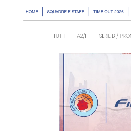
HOME
SQUADRE E STAFF
TIME OUT 2026
TUTTI
A2/F
SERIE B / PR
Sponsor
BASKIN
EV