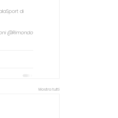
alaSport di 
oni @Rimondo
Mostra tutti