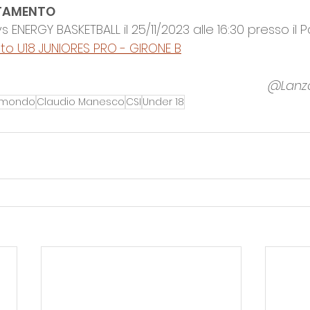
TAMENTO
ENERGY BASKETBALL il 25/11/2023 alle 16:30 presso il P
o U18 JUNIORES PRO - GIRONE B
@Lanz
imondo
Claudio Manesco
CSI
Under 18