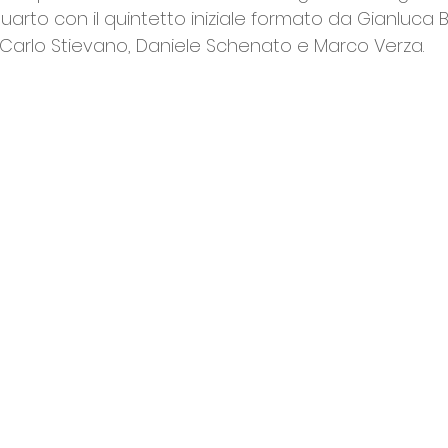
rto con il quintetto iniziale formato da Gianluca B
arlo Stievano, Daniele Schenato e Marco Verza. 