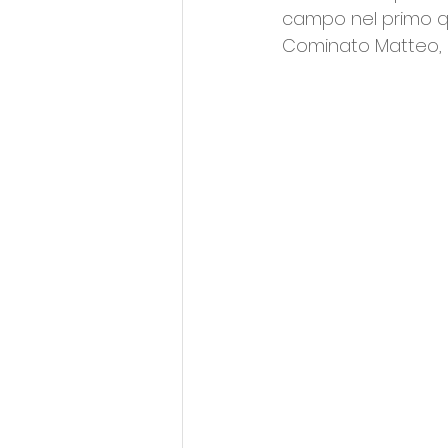
campo nel primo qua
Cominato Matteo, C