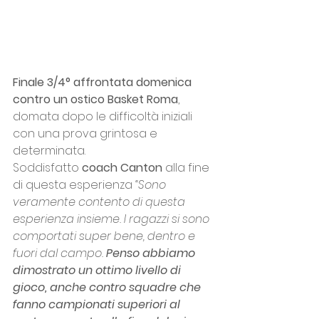
Finale 3/4° affrontata domenica 
contro un ostico Basket Roma
, 
domata dopo le difficoltà iniziali 
con una prova grintosa e 
determinata.
Soddisfatto 
coach Canton
 alla fine 
di questa esperienza 
“Sono 
veramente contento di questa 
esperienza insieme. I ragazzi si sono 
comportati super bene, dentro e 
fuori dal campo. 
Penso abbiamo 
dimostrato un ottimo livello di 
gioco, anche contro squadre che 
fanno campionati superiori al 