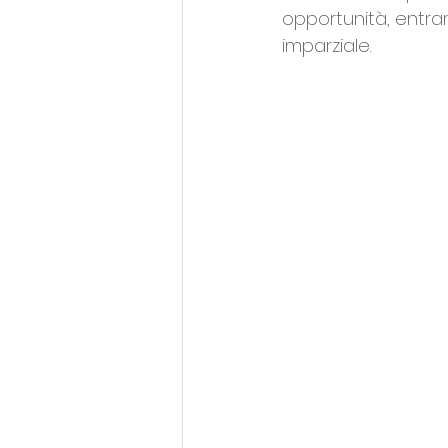
opportunità, entr
imparziale. 