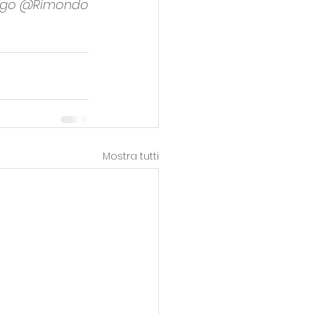
ngo @Rimondo
Mostra tutti