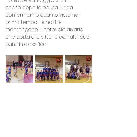
notevole vantaggio.13-54
Anche dopo la pausa lunga 
confermiamo quanto visto nel 
primo tempo,  le nostre 
mantengono  il notevole divario 
che porta alla vittoria con altri due 
punti in classifica!