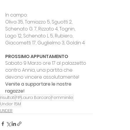
In campo:
Oliva 35, Tamiazzo 5, Sguotti 2, 
Schenato G. 7, Rizzato 4, Tognin, 
Lago 12, Schenato L. 5, Rubiero, 
Giacometti 17, Guglielmo 3, Goldin 4
PROSSIMO APPUNTAMENTO
Sabato 9 Marzo ore 17 al palazzetto 
contro Annia, una partita che 
devono vincere assolutamente! 
Venite a supportare le nostre 
ragazze!
risultati
FIP
Laura Barcaro
Femminile
Under 15M
UNDER