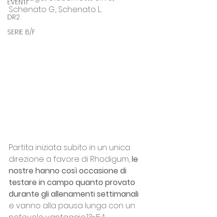
EVENTI
Schenato G., Schenato L..
DR2
SERIE B/F
Partita iniziata subito in un unica 
direzione a favore di Rhodigum, 
le 
nostre hanno così occasione di 
testare in campo quanto provato 
durante gli allenamenti settimanali 
e vanno alla pausa lunga con un 