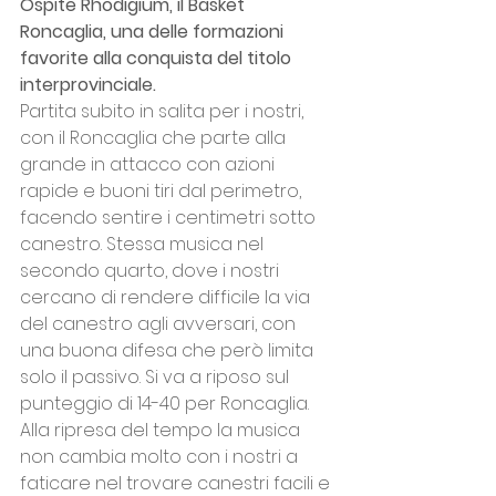
Ospite Rhodigium, il Basket 
Roncaglia, una delle formazioni 
favorite alla conquista del titolo 
interprovinciale.
Partita subito in salita per i nostri, 
con il Roncaglia che parte alla 
grande in attacco con azioni 
rapide e buoni tiri dal perimetro, 
facendo sentire i centimetri sotto 
canestro. Stessa musica nel 
secondo quarto, dove i nostri 
cercano di rendere difficile la via 
del canestro agli avversari, con 
una buona difesa che però limita 
solo il passivo. Si va a riposo sul 
punteggio di 14-40 per Roncaglia.
Alla ripresa del tempo la musica 
non cambia molto con i nostri a 
faticare nel trovare canestri facili e 