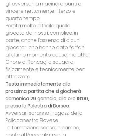
gli avversari a macinare punti e 
vincere nettamente il terzo e 
quarto tempo.
Partita molto difficile quella 
giocata dai nostri, complice, in 
parte, anche l’assenza di alcuni 
giocatori che hanno dato forfait 
all’ultimo momento causa malattia. 
Onore al Roncaglia squadra 
fisicamente e tecnicamente ben 
attrezzata. 
Testa immediatamente alla 
prossima partita che si giocherà 
domenica 29 gennaio, alle ore 18:00, 
presso la Palestra di Borsea
. 
Avversari saranno i ragazzi della 
Pallacanestro Piovese.
La formazione scesa in campo, 
contro il Roncaglia, per la 