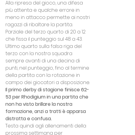
Alla ripresa del gioco, una difesa 
più attenta e qualche errore in 
meno in attacco permette ai nostri 
ragazzi di ribaltare la partita. 
Parziale del terzo quarto di 20 a 12 
che fissa il punteggio sul 48 a 43.
Ultimo quarto sulla falsa riga del 
terzo con la nostra squadra 
sempre avanti di una decina di 
punti, nel punteggio, fino al termine 
della partita con la rotazione in 
campo dei giocatori a disposizione.
Il primo derby di stagione finisce 62-
53 per Rhodigium in una partita che 
non ha visto brillare la nostra 
formazione, anzi a tratti è apparsa 
distratta e confusa.
Testa quindi agli allenamenti della 
prossima settimana per 