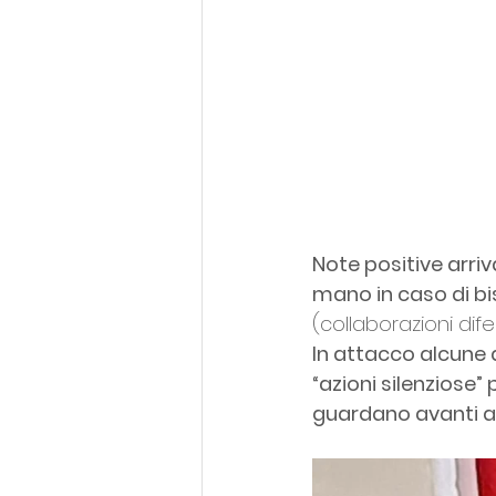
Note positive arriv
mano in caso di b
(collaborazioni dife
In attacco alcune 
“azioni silenziose” 
guardano avanti a