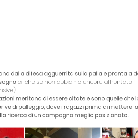
ano dalla difesa agguerrita sulla palla e pronta a d
isogno 
anche se non abbiamo ancora affrontato il
nsive).
azioni meritano di essere citate e sono quelle che 
prive di palleggio, dove i ragazzi prima di mettere la
lla ricerca di un compagno meglio posizionato.