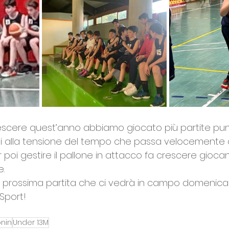
escere quest’anno abbiamo giocato più partite pun
si alla tensione del tempo che passa velocemente 
 poi gestire il pallone in attacco fa crescere giocan
e.
a prossima partita che ci vedrà in campo domenic
 Sport!
nin
Under 13M