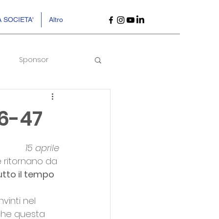
 SOCIETA'
Altro
Sponsor
6-47
15 aprile
 ritornano da 
utto il tempo 
vinti nel 
nche questa 