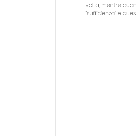
volta, mentre quand
“sufficienza” e que