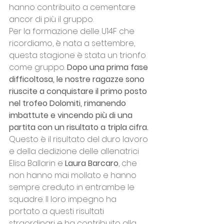
hanno contribuito a cementare 
ancor di più il gruppo.
Per la formazione delle U14F che 
ricordiamo, è nata a settembre, 
questa stagione è stata un trionfo 
come gruppo. 
Dopo una prima fase 
difficoltosa, le nostre ragazze sono 
riuscite a conquistare il primo posto 
nel trofeo Dolomiti, rimanendo 
imbattute e vincendo più di una 
partita con un risultato a tripla cifra.
Questo è il risultato del duro lavoro 
e della dedizione delle allenatrici 
Elisa Ballarin e 
Laura Barcaro
, che 
non hanno mai mollato e hanno 
sempre creduto in entrambe le 
squadre. Il loro impegno ha 
portato a questi risultati 
straordinari e ha contribuito alla 