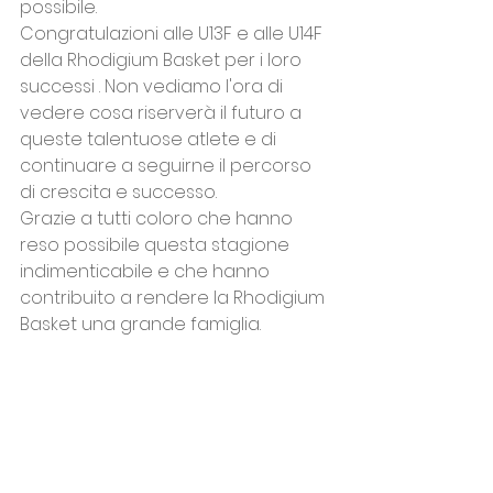
possibile.
Congratulazioni alle U13F e alle U14F 
della Rhodigium Basket per i loro 
successi . Non vediamo l'ora di 
vedere cosa riserverà il futuro a 
queste talentuose atlete e di 
continuare a seguirne il percorso 
di crescita e successo.
Grazie a tutti coloro che hanno 
reso possibile questa stagione 
indimenticabile e che hanno 
contribuito a rendere la Rhodigium 
Basket una grande famiglia.