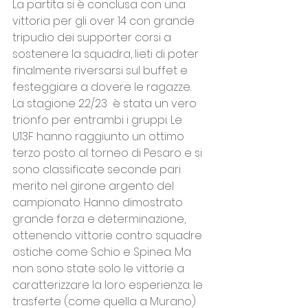
La partita si è conclusa con una 
vittoria per gli over 14 con grande 
tripudio dei supporter corsi a 
sostenere la squadra, lieti di poter 
finalmente riversarsi sul buffet e 
festeggiare a dovere le ragazze.
La stagione 22/23  è stata un vero 
trionfo per entrambi i gruppi. Le 
U13F hanno raggiunto un ottimo 
terzo posto al torneo di Pesaro e si 
sono classificate seconde pari 
merito nel girone argento del 
campionato. Hanno dimostrato 
grande forza e determinazione, 
ottenendo vittorie contro squadre 
ostiche come Schio e Spinea. Ma 
non sono state solo le vittorie a 
caratterizzare la loro esperienza: le 
trasferte (come quella a Murano) 