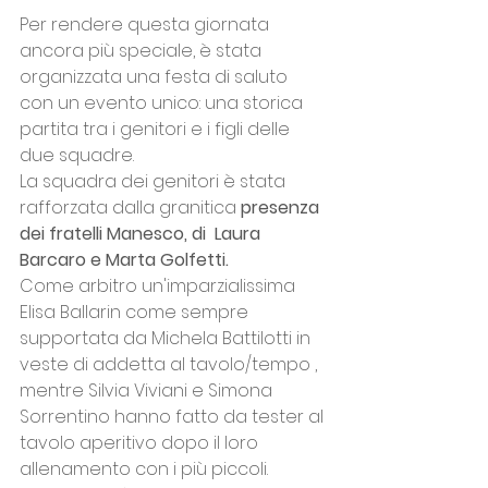
Per rendere questa giornata 
ancora più speciale, è stata 
organizzata una festa di saluto 
con un evento unico: una storica 
partita tra i genitori e i figli delle 
due squadre. 
La squadra dei genitori è stata 
rafforzata dalla granitica 
presenza 
dei fratelli Manesco, di  Laura 
Barcaro e Marta Golfetti.
Come arbitro un'imparzialissima 
Elisa Ballarin come sempre 
supportata da Michela Battilotti in 
veste di addetta al tavolo/tempo , 
mentre Silvia Viviani e Simona 
Sorrentino hanno fatto da tester al 
tavolo aperitivo dopo il loro 
allenamento con i più piccoli.