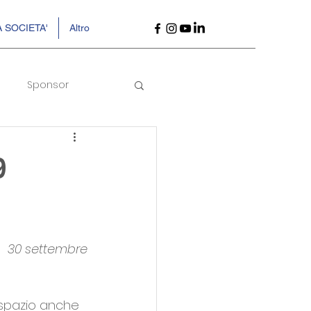
 SOCIETA'
Altro
Sponsor
9
30 settembre
 spazio anche 