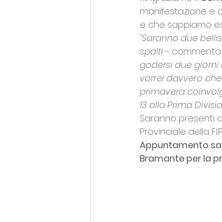
manifestazione e c
e che sappiamo esse
"Saranno due bellis
spalti 
- commenta 
godersi due giorni 
vorrei davvero che 
primavera coinvolg
13 alla Prima Divisi
Saranno presenti
Provinciale della F.I.P
Appuntamento sabat
Bramante per la pr