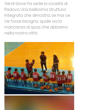
Verdi dove ha sede la società di 
Padova. Una bellissima struttura 
integrata che dimostra, se mai ce 
ne fosse bisogno, quale sia la 
mancanza di spazi che abbiamo 
nella nostra città.