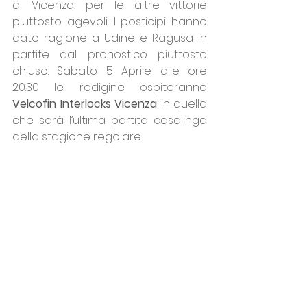
di Vicenza, per le altre vittorie 
piuttosto agevoli. I posticipi hanno 
dato ragione a Udine e Ragusa in 
partite dal pronostico piuttosto 
chiuso. Sabato 5 Aprile alle ore 
20:30 le rodigine ospiteranno 
Velcofin Interlocks Vicenza
 in quella 
che sarà l’ultima partita casalinga 
della stagione regolare.