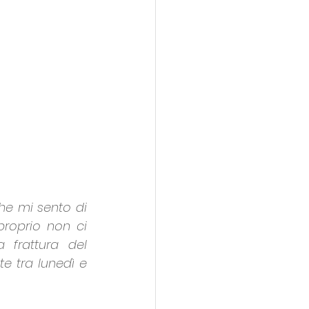
he mi sento di 
proprio non ci 
 frattura del 
 tra lunedì e 