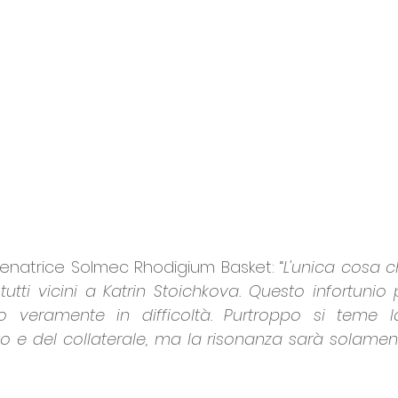
llenatrice Solmec Rhodigium Basket: “
L'unica cosa c
utti vicini a Katrin Stoichkova. Questo infortunio 
 veramente in difficoltà. Purtroppo si teme la
 e del collaterale, ma la risonanza sarà solamente