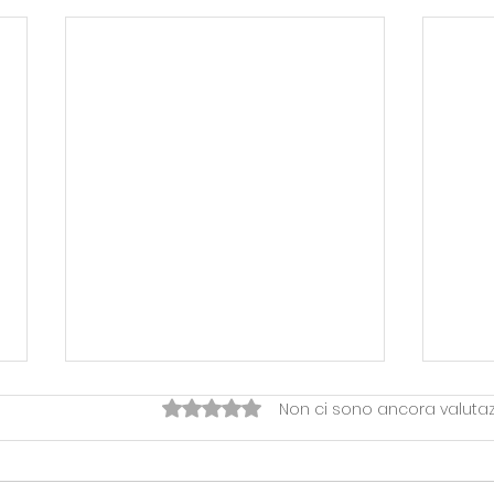
Valutazione 0 stelle su 5.
Non ci sono ancora valutaz