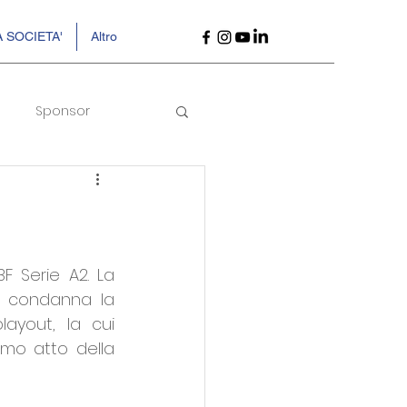
 SOCIETA'
Altro
Sponsor
 Serie A2. La 
1 condanna la 
ayout, la cui 
mo atto della 