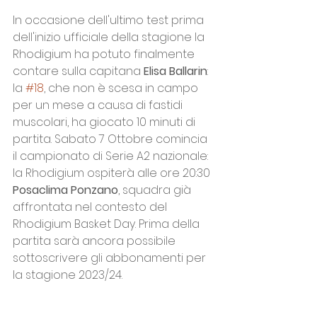
In occasione dell'ultimo test prima 
dell'inizio ufficiale della stagione la 
Rhodigium ha potuto finalmente 
contare sulla capitana 
Elisa Ballarin
: 
la 
#18
, che non è scesa in campo 
per un mese a causa di fastidi 
muscolari, ha giocato 10 minuti di 
partita. Sabato 7 Ottobre comincia 
il campionato di Serie A2 nazionale: 
la Rhodigium ospiterà alle ore 20:30 
Posaclima Ponzano
, squadra già 
affrontata nel contesto del 
Rhodigium Basket Day. Prima della 
partita sarà ancora possibile 
sottoscrivere gli abbonamenti per 
la stagione 2023/24. 