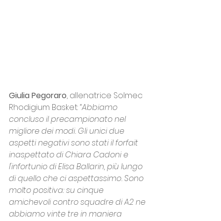
Giulia Pegoraro
, allenatrice Solmec 
Rhodigium Basket: 
“Abbiamo 
concluso il precampionato nel 
migliore dei modi. Gli unici due 
aspetti negativi sono stati il forfait 
inaspettato di Chiara Cadoni e 
l'infortunio di Elisa Ballarin, più lungo 
di quello che ci aspettassimo. Sono 
molto positiva: su cinque 
amichevoli contro squadre di A2 ne 
abbiamo vinte tre in maniera 