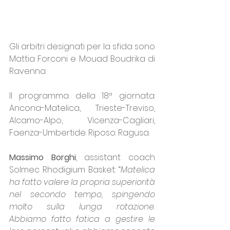
Gli arbitri designati per la sfida sono 
Mattia Forconi e Mouad Boudrika di 
Ravenna.
Il programma della 18ª giornata: 
Ancona-Matelica, Trieste-Treviso, 
Alcamo-Alpo, Vicenza-Cagliari, 
Faenza-Umbertide. Riposo: Ragusa.
Massimo Borghi
, assistant coach 
Solmec Rhodigium Basket: “
Matelica 
ha fatto valere la propria superiorità 
nel secondo tempo, spingendo 
molto sulla lunga rotazione. 
Abbiamo fatto fatica a gestire le 