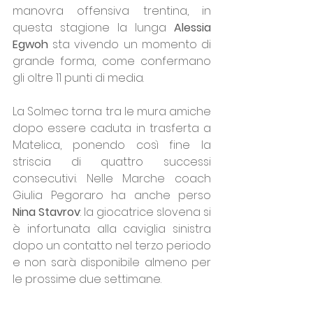
manovra offensiva trentina, in 
questa stagione la lunga 
Alessia 
Egwoh
 sta vivendo un momento di 
grande forma, come confermano 
gli oltre 11 punti di media.
La Solmec torna tra le mura amiche 
dopo essere caduta in trasferta a 
Matelica, ponendo così fine la 
striscia di quattro successi 
consecutivi. Nelle Marche coach 
Giulia Pegoraro ha anche perso 
Nina Stavrov
: la giocatrice slovena si 
è infortunata alla caviglia sinistra 
dopo un contatto nel terzo periodo 
e non sarà disponibile almeno per 
le prossime due settimane.