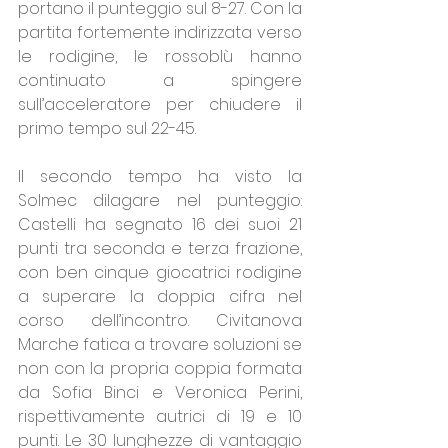
portano il punteggio sul 8-27. Con la 
partita fortemente indirizzata verso 
le rodigine, le rossoblù hanno 
continuato a spingere 
sull’acceleratore per chiudere il 
primo tempo sul 22-45.  
Il secondo tempo ha visto la 
Solmec dilagare nel punteggio: 
Castelli ha segnato 16 dei suoi 21 
punti tra seconda e terza frazione, 
con ben cinque giocatrici rodigine 
a superare la doppia cifra nel 
corso dell’incontro. Civitanova 
Marche fatica a trovare soluzioni se 
non con la propria coppia formata 
da Sofia Binci e Veronica Perini, 
rispettivamente autrici di 19 e 10 
punti. Le 30 lunghezze di vantaggio 