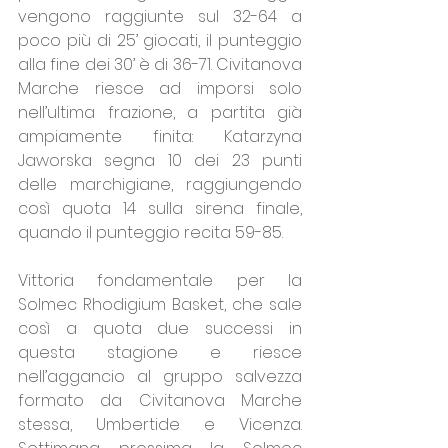
vengono raggiunte sul 32-64 a 
poco più di 25’ giocati, il punteggio 
alla fine dei 30’ è di 36-71. Civitanova 
Marche riesce ad imporsi solo 
nell’ultima frazione, a partita già 
ampiamente finita: Katarzyna 
Jaworska segna 10 dei 23 punti 
delle marchigiane, raggiungendo 
così quota 14 sulla sirena finale, 
quando il punteggio recita 59-85.
Vittoria fondamentale per la 
Solmec Rhodigium Basket, che sale 
così a quota due successi in 
questa stagione e riesce 
nell’aggancio al gruppo salvezza 
formato da Civitanova Marche 
stessa, Umbertide e Vicenza. 