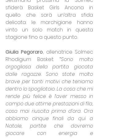
Settimana prossima la Solmec 
sfiderà Basket Girls Ancona in 
quello che sarà un’altra sfida 
delicata: le marchigiane hanno 
vinto un solo match in questa 
stagione fino a questo punto.
Giulia Pegoraro
, allenatrice Solmec 
Rhodigium Basket: “
Sono molto 
orgogliosa della partita giocata 
dalle ragazze. Sono state molto 
brave per tanti motivi che teniamo 
dentro lo spogliatoio. La cosa che mi 
rende più felice è l’aver messo in 
campo due ottime prestazioni di fila, 
cosa mai riuscita prima d’ora. Ora 
abbiamo cinque finali da qui a 
Natale, partite che dovremo 
giocare con energia e 