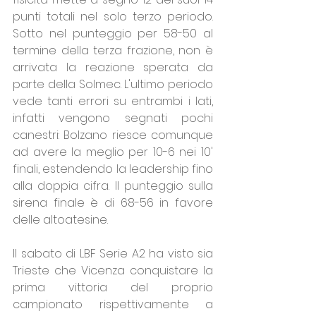
punti totali nel solo terzo periodo. 
Sotto nel punteggio per 58-50 al 
termine della terza frazione, non è 
arrivata la reazione sperata da 
parte della Solmec. L'ultimo periodo 
vede tanti errori su entrambi i lati, 
infatti vengono segnati pochi 
canestri: Bolzano riesce comunque 
ad avere la meglio per 10-6 nei 10' 
finali, estendendo la leadership fino 
alla doppia cifra. Il punteggio sulla 
sirena finale è di 68-56 in favore 
delle altoatesine.
Il sabato di LBF Serie A2 ha visto sia 
Trieste che Vicenza conquistare la 
prima vittoria del proprio 
campionato rispettivamente a 