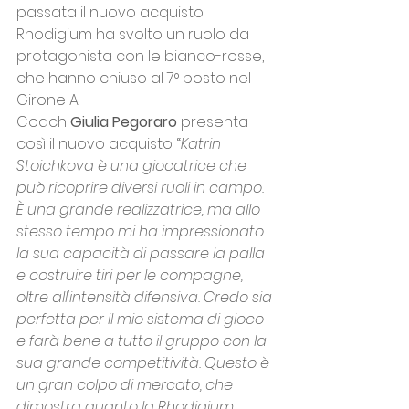
passata il nuovo acquisto 
Rhodigium ha svolto un ruolo da 
protagonista con le bianco-rosse, 
che hanno chiuso al 7° posto nel 
Girone A.
Coach 
Giulia Pegoraro
 presenta 
così il nuovo acquisto: “
Katrin 
Stoichkova è una giocatrice che 
può ricoprire diversi ruoli in campo. 
È una grande realizzatrice, ma allo 
stesso tempo mi ha impressionato 
la sua capacità di passare la palla 
e costruire tiri per le compagne, 
oltre all'intensità difensiva. Credo sia 
perfetta per il mio sistema di gioco 
e farà bene a tutto il gruppo con la 
sua grande competitività. Questo è 
un gran colpo di mercato, che 
dimostra quanto la Rhodigium 