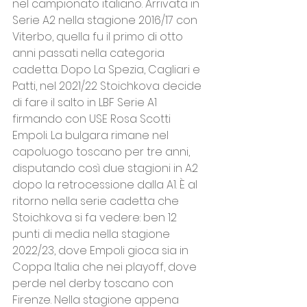
nel campionato italiano. Arrivata in 
Serie A2 nella stagione 2016/17 con 
Viterbo, quella fu il primo di otto 
anni passati nella categoria 
cadetta. Dopo La Spezia, Cagliari e 
Patti, nel 2021/22 Stoichkova decide 
di fare il salto in LBF Serie A1 
firmando con USE Rosa Scotti 
Empoli. La bulgara rimane nel 
capoluogo toscano per tre anni, 
disputando così due stagioni in A2 
dopo la retrocessione dalla A1. È al 
ritorno nella serie cadetta che 
Stoichkova si fa vedere: ben 12 
punti di media nella stagione 
2022/23, dove Empoli gioca sia in 
Coppa Italia che nei playoff, dove 
perde nel derby toscano con 
Firenze. Nella stagione appena 