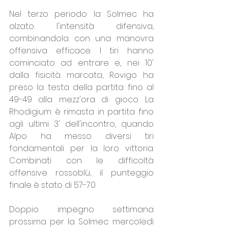
Nel terzo periodo la Solmec ha 
alzato l'intensità difensiva, 
combinandola con una manovra 
offensiva efficace. I tiri hanno 
cominciato ad entrare e, nei 10' 
dalla fisicità marcata, Rovigo ha 
preso la testa della partita fino al 
49-49 alla mezz'ora di gioco. La 
Rhodigium è rimasta in partita fino 
agli ultimi 3' dell'incontro, quando 
Alpo ha messo diversi tiri 
fondamentali per la loro vittoria. 
Combinati con le difficoltà 
offensive rossoblù, il punteggio 
finale è stato di 57-70.
Doppio impegno settimana 
prossima per la Solmec: mercoledì 