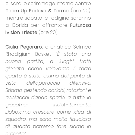
ci sarà lo scrimmage interno contro 
Team Up Padova & Terme
 (ore 20), 
mentre sabato le rodigine saranno 
a Gorizia per affrontare 
Futurosa 
iVision Trieste
 (ore 20).
Giulia Pegoraro
, allenatrice Solmec 
Rhodigium Basket: “
È stata una 
buona partita, a lunghi tratti 
giocata come volevamo. Il terzo 
quarto è stato ottimo dal punto di 
vista dell'approccio difensivo. 
Stiamo gestendo carichi, rotazioni e 
acciacchi dando spazio a tutte le 
giocatrici indistintamente. 
Dobbiamo crescere come idea di 
squadra, ma sono molto fiduciosa 
di quanto potremo fare: siamo in 
crescita
”.