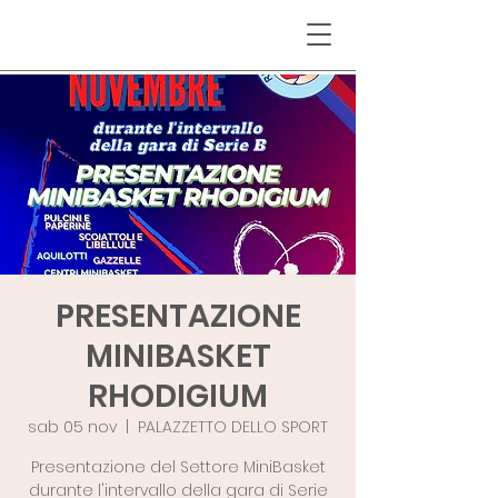
PRESENTAZIONE
MINIBASKET
RHODIGIUM
sab 05 nov
  |  
PALAZZETTO DELLO SPORT
Presentazione del Settore MiniBasket
durante l'intervallo della gara di Serie