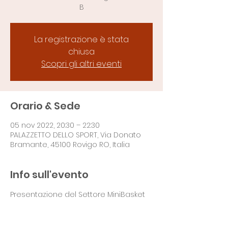
B
La registrazione è stata
chiusa
Scopri gli altri eventi
Orario & Sede
05 nov 2022, 20:30 – 22:30
PALAZZETTO DELLO SPORT, Via Donato
Bramante, 45100 Rovigo RO, Italia
Info sull'evento
Presentazione del Settore MiniBasket