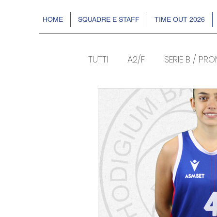
HOME
SQUADRE E STAFF
TIME OUT 2026
TUTTI
A2/F
SERIE B / PR
Sponsor
BASKIN
EV