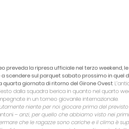
o preveda la ripresa ufficiale nel terzo weekend, le
 scendere sul parquet sabato prossimo in quel di
a quarta giornata di ritorno del Girone Ovest
. L’ant
hiesto dalla squadra berica in quanto nel quarto we
pegnate in un torneo giovanile internazionale. 
tamente niente per noi giocare prima del previsto
antoni 
– anzi, per quello che abbiamo visto nei prim
ermare che le ragazze sono cariche e il clima è supe