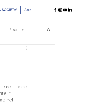
 SOCIETA'
Altro
Sponsor
oraro si sono 
ate in 
re nel 