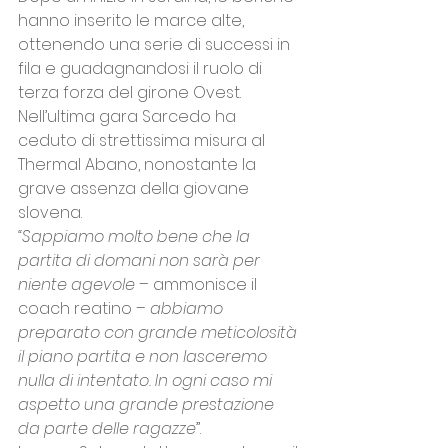
hanno inserito le marce alte, 
ottenendo una serie di successi in 
fila e guadagnandosi il ruolo di 
terza forza del girone Ovest. 
Nell’ultima gara Sarcedo ha 
ceduto di strettissima misura al 
Thermal Abano, nonostante la 
grave assenza della giovane 
slovena. 
“Sappiamo molto bene che la 
partita di domani non sarà per 
niente agevole 
– ammonisce il 
coach reatino – 
abbiamo 
preparato con grande meticolosità 
il piano partita e non lasceremo 
nulla di intentato. In ogni caso mi 
aspetto una grande prestazione 
da parte delle ragazze
”. 