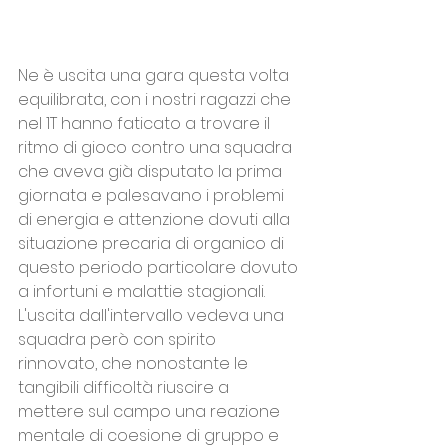
Ne è uscita una gara questa volta 
equilibrata, con i nostri ragazzi che 
nel 1T hanno faticato a trovare il 
ritmo di gioco contro una squadra 
che aveva già disputato la prima 
giornata e palesavano i problemi 
di energia e attenzione dovuti alla 
situazione precaria di organico di 
questo periodo particolare dovuto 
a infortuni e malattie stagionali.
L'uscita dall'intervallo vedeva una 
squadra però con spirito 
rinnovato, che nonostante le 
tangibili difficoltà riuscire a 
mettere sul campo una reazione 
mentale di coesione di gruppo e 