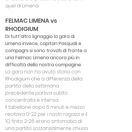
quel di Limena.
FELMAC LIMENA vs 
RHODIGIUM
Di tutt'altro lignaggio la gara di 
Limena invece, capitan Pasquali e 
compagni si sono trovati di fronte a 
una Felmac Limena ancora più in 
difficoltà della nostra compagine.
La gara non ha avuto storia con 
Rhodigium che a differenza della 
partita della settimana 
precedente partiva subito 
concentrata e intensa.
Il tabellone dopo 6 minuti e mezzo 
recitava 0-22 per i nostri ragazzi e il 
1Q finito 2-26 erano sintomatici di 
una partita sostanzialmente chiusa 