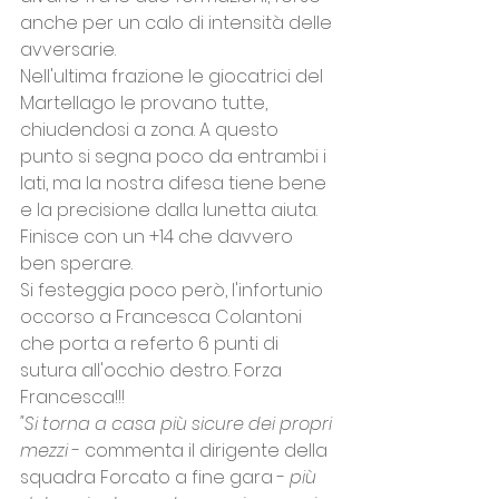
anche per un calo di intensità delle 
avversarie.
Nell'ultima frazione le giocatrici del 
Martellago le provano tutte, 
chiudendosi a zona. A questo 
punto si segna poco da entrambi i 
lati, ma la nostra difesa tiene bene 
e la precisione dalla lunetta aiuta.
Finisce con un +14 che davvero 
ben sperare.
Si festeggia poco però, l'infortunio 
occorso a Francesca Colantoni 
che porta a referto 6 punti di 
sutura all'occhio destro. Forza 
Francesca!!!
"Si torna a casa più sicure dei propri 
mezzi 
- commenta il dirigente della 
squadra Forcato a fine gara -
 più 