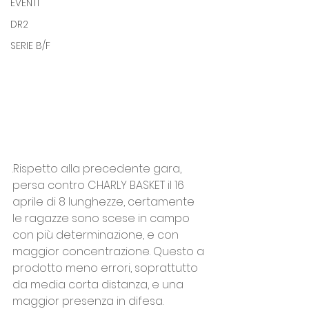
EVENTI
DR2
SERIE B/F
.Rispetto alla precedente gara, 
persa contro CHARLY BASKET il 16 
aprile di 8 lunghezze, certamente 
le ragazze sono scese in campo 
con più determinazione, e con 
maggior concentrazione. Questo a 
prodotto meno errori, soprattutto 
da media corta distanza, e una 
maggior presenza in difesa.