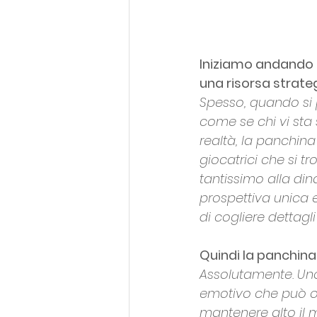
Iniziamo andando d
una risorsa strate
Spesso, quando si 
come se chi vi sta 
realtà, la panchina 
giocatrici che si t
tantissimo alla di
prospettiva unica e
di cogliere dettagli
Quindi la panchina
Assolutamente. Uno 
emotivo che può off
mantenere alto il m