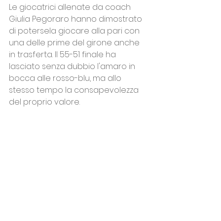
Le giocatrici allenate da coach 
Giulia Pegoraro hanno dimostrato 
di potersela giocare alla pari con 
una delle prime del girone anche 
in trasferta. Il 55-51 finale ha 
lasciato senza dubbio l'amaro in 
bocca alle rosso-blu, ma allo 
stesso tempo la consapevolezza 
del proprio valore. 