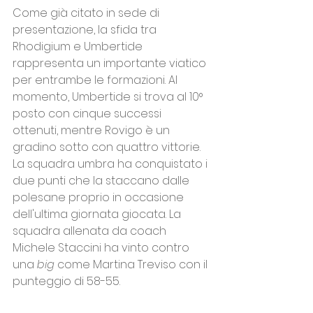
Come già citato in sede di 
presentazione, la sfida tra 
Rhodigium e Umbertide 
rappresenta un importante viatico 
per entrambe le formazioni. Al 
momento, Umbertide si trova al 10° 
posto con cinque successi 
ottenuti, mentre Rovigo è un 
gradino sotto con quattro vittorie. 
La squadra umbra ha conquistato i 
due punti che la staccano dalle 
polesane proprio in occasione 
dell'ultima giornata giocata. La 
squadra allenata da coach 
Michele Staccini ha vinto contro 
una 
big
 come Martina Treviso con il 
punteggio di 58-55. 