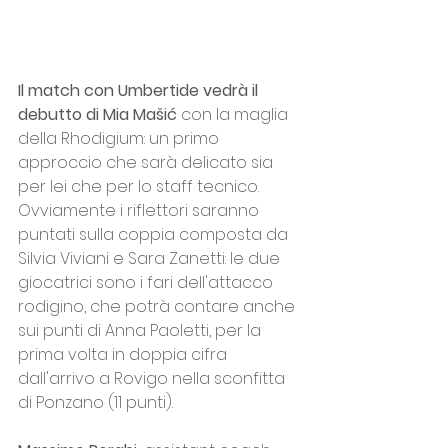
Il match con Umbertide vedrà il 
debutto di Mia Mašić
 con la maglia 
della Rhodigium: un primo 
approccio che sarà delicato sia 
per lei che per lo staff tecnico. 
Ovviamente i riflettori saranno 
puntati sulla coppia composta da 
Silvia Viviani e Sara Zanetti: le due 
giocatrici sono i fari dell'attacco 
rodigino, che potrà contare anche 
sui punti di Anna Paoletti, per la 
prima volta in doppia cifra 
dall'arrivo a Rovigo nella sconfitta 
di Ponzano (11 punti).