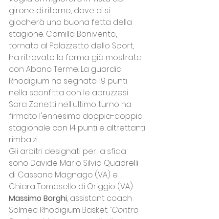
girone di ritorno, dove ci si 
giocherà una buona fetta della 
stagione. Camilla Bonivento, 
tornata al Palazzetto dello Sport, 
ha ritrovato la forma già mostrata 
con Abano Terme. La guardia 
Rhodigium ha segnato 19 punti 
nella sconfitta con le abruzzesi. 
Sara Zanetti nell'ultimo turno ha 
firmato l'ennesima doppia-doppia 
stagionale con 14 punti e altrettanti 
rimbalzi.
Gli arbitri designati per la sfida 
sono Davide Mario Silvio Quadrelli 
di Cassano Magnago (VA) e 
Chiara Tomasello di Origgio (VA). 
Massimo Borghi
, assistant coach 
Solmec Rhodigium Basket: 
“Contro 